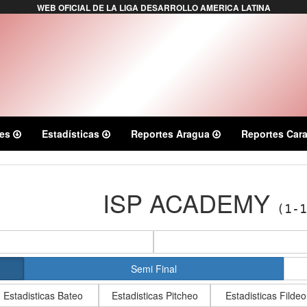
WEB OFICIAL DE LA LIGA DESARROLLO AMERICA LATINA
ies
Estadísticas
Reportes Aragua
Reportes Car
ISP ACADEMY
(1-
Semi Final
Estadisticas Bateo
Estadisticas Pitcheo
Estadisticas Fildeo