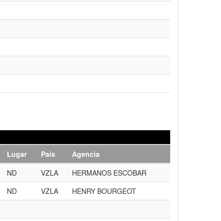
Lugar
Pais
Agencia
ND
VZLA
HERMANOS ESCOBAR
ND
VZLA
HENRY BOURGEOT