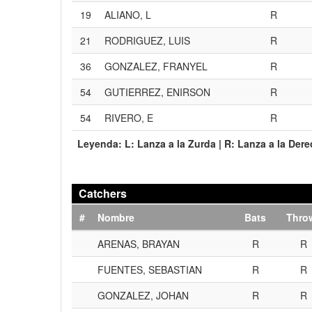
19
ALIANO, L
R
21
RODRIGUEZ, LUIS
R
36
GONZALEZ, FRANYEL
R
54
GUTIERREZ, ENIRSON
R
54
RIVERO, E
R
Leyenda:
L:
Lanza a la Zurda |
R:
Lanza a la Der
Catchers
#
Nombre
Bats
Thro
ARENAS, BRAYAN
R
R
FUENTES, SEBASTIAN
R
R
GONZALEZ, JOHAN
R
R