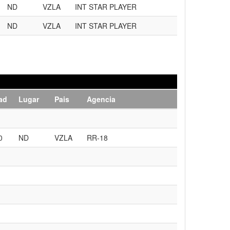
ND
VZLA
INT STAR PLAYER
ND
VZLA
INT STAR PLAYER
ad
Lugar
Pais
Agencia
0
ND
VZLA
RR-18