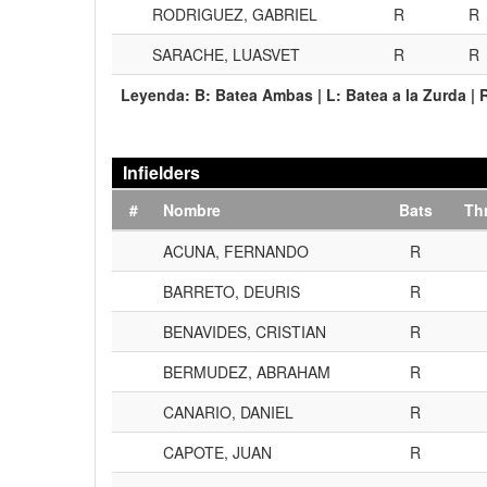
RODRIGUEZ, GABRIEL
R
R
SARACHE, LUASVET
R
R
Leyenda:
B:
Batea Ambas |
L:
Batea a la Zurda |
Infielders
#
Nombre
Bats
Th
ACUNA, FERNANDO
R
BARRETO, DEURIS
R
BENAVIDES, CRISTIAN
R
BERMUDEZ, ABRAHAM
R
CANARIO, DANIEL
R
CAPOTE, JUAN
R