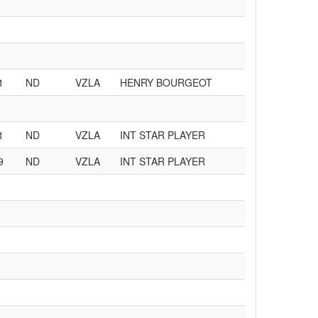
1
ND
VZLA
HENRY BOURGEOT
1
ND
VZLA
INT STAR PLAYER
9
ND
VZLA
INT STAR PLAYER