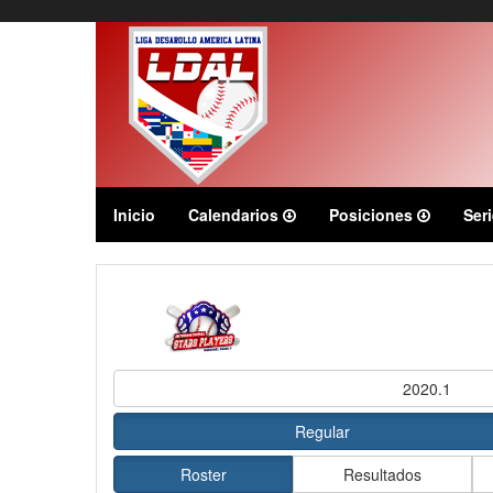
Inicio
Calendarios
Posiciones
Ser
2020.1
Regular
Roster
Resultados