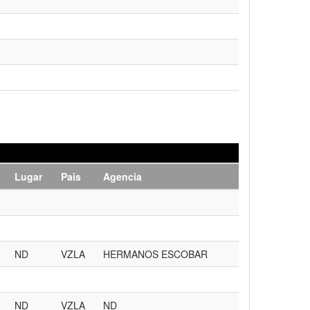
Lugar
Pais
Agencia
ND
VZLA
HERMANOS ESCOBAR
ND
VZLA
ND