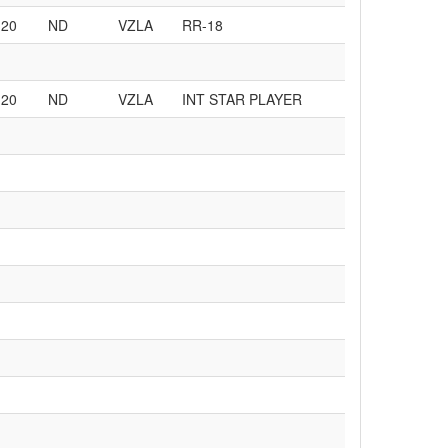
20
ND
VZLA
RR-18
20
ND
VZLA
INT STAR PLAYER