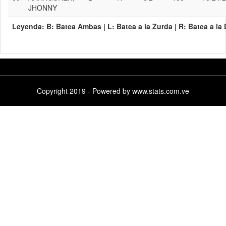
JHONNY
Leyenda:
B:
Batea Ambas |
L:
Batea a la Zurda |
R:
Batea a la
Copyright 2019 - Powered by www.stats.com.ve